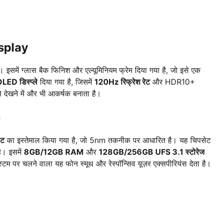
splay
में ग्लास बैक फिनिश और एल्यूमिनियम फ्रेम दिया गया है, जो इसे एक
ED डिस्प्ले
दिया गया है, जिसमें
120Hz रिफ्रेश रेट
और HDR10+
देखने में और भी आकर्षक बनाता है।
e
ेट
का इस्तेमाल किया गया है, जो 5nm तकनीक पर आधारित है। यह चिपसेट
है। इसमें
8GB/12GB RAM
और
128GB/256GB UFS 3.1 स्टोरेज
 पर चलने वाला यह फोन स्मूथ और रेस्पॉन्सिव यूज़र एक्सपीरियंस देता है।