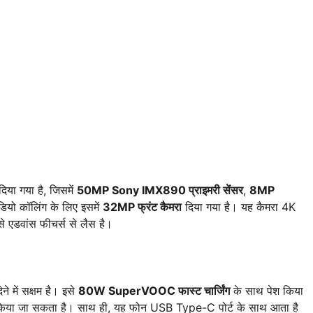
िया गया है, जिसमें
50MP Sony IMX890 प्राइमरी सेंसर
,
8MP
डियो कॉलिंग के लिए इसमें
32MP फ्रंट कैमरा
दिया गया है। यह कैमरा 4K
ैसे एडवांस फीचर्स से लैस है।
े में सक्षम है। इसे
80W SuperVOOC फास्ट चार्जिंग
के साथ पेश किया
ज किया जा सकता है। साथ ही, यह फोन USB Type-C पोर्ट के साथ आता है