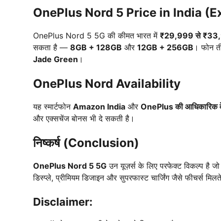
OnePlus Nord 5 Price in India (
OnePlus Nord 5 5G की कीमत भारत में
₹29,999 से ₹33
सकता है —
8GB + 128GB
और
12GB + 256GB
। फोन ती
Jade Green
।
OnePlus Nord Availability
यह स्मार्टफोन
Amazon India
और
OnePlus की आधिकारिक व
और एक्सचेंज बोनस भी दे सकती है।
निष्कर्ष (Conclusion)
OnePlus Nord 5 5G
उन यूज़र्स के लिए परफेक्ट विकल्प है जो 
डिस्प्ले, प्रीमियम डिजाइन और सुपरफास्ट चार्जिंग जैसे फीचर्स मिलत
Disclaimer: