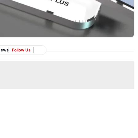
News
Follow Us