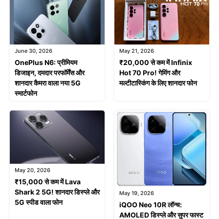
June 30, 2026
May 21, 2026
OnePlus N6: प्रीमियम
₹20,000 से कम में Infinix
डिजाइन, दमदार परफॉर्मेंस और
Hot 70 Pro! गेमिंग और
शानदार कैमरा वाला नया 5G
मल्टीटास्किंग के लिए शानदार फोन
स्मार्टफोन
May 20, 2026
₹15,000 से कम में Lava
Shark 2 5G! शानदार डिस्प्ले और
May 19, 2026
5G स्पीड वाला फोन
iQOO Neo 10R लॉन्च:
AMOLED डिस्प्ले और सुपर फास्ट