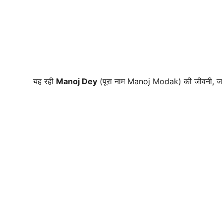
यह रही
Manoj Dey
(पूरा नाम Manoj Modak) की जीवनी, जाति/प