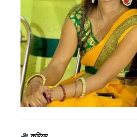
करियर