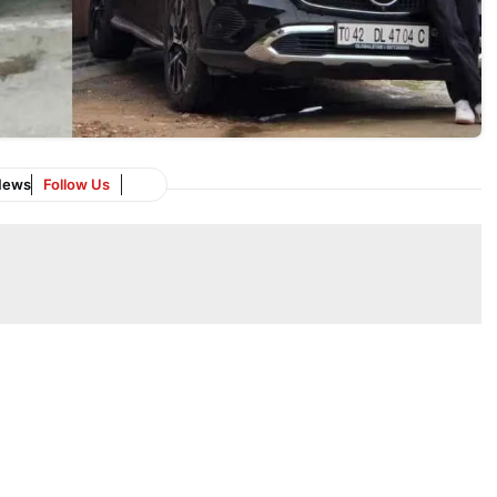
News
Follow Us