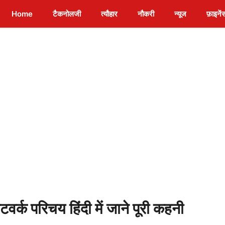
Home
टैकनोलजी
त्यौहार
नौकरी
न्यूज
फ़ाइनें
र्क परिचय हिंदी में जाने पूरी कहनी