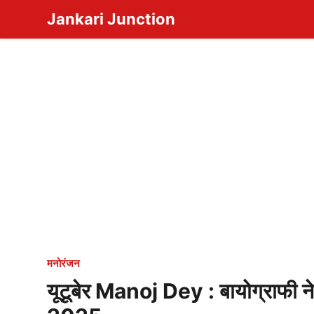
Skip
Jankari Junction
to
content
मनोरंजन
यूटूबेर Manoj Dey : बायोग्राफी नेटव