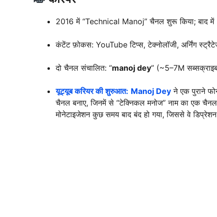
2016 में “Technical Manoj” चैनल शुरू किया; बाद म
कंटेंट फ़ोकस: YouTube टिप्स, टेक्नोलॉजी, अर्निंग स्ट्रैट
दो चैनल संचालित: “
manoj dey
” (~5–7M सब्सक्राइ
यूट्यूब करियर की शुरुआत:
Manoj Dey
ने एक पुराने फो
चैनल बनाए, जिनमें से “टेक्निकल मनोज” नाम का एक चैनल
मोनेटाइजेशन कुछ समय बाद बंद हो गया, जिससे वे डिप्रेशन