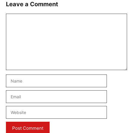
Leave a Comment
Comment
Name
Email
Website