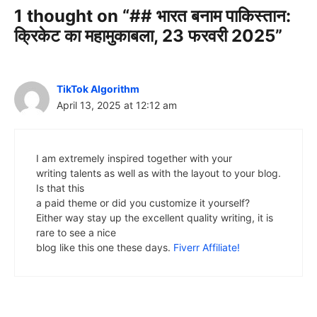
1 thought on “## भारत बनाम पाकिस्तान:
क्रिकेट का महामुकाबला, 23 फरवरी 2025”
TikTok Algorithm
April 13, 2025 at 12:12 am
I am extremely inspired together with your
writing talents as well as with the layout to your blog.
Is that this
a paid theme or did you customize it yourself?
Either way stay up the excellent quality writing, it is
rare to see a nice
blog like this one these days.
Fiverr Affiliate
!