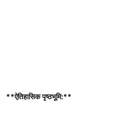
**ऐतिहासिक पृष्ठभूमि:**