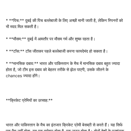
* **पिच:** दुबई की पिच बल्लेबाजी के लिए अच्छी मानी जाती है, लेकिन स्पिनरों को
भी मदद मिल सकती है।
* **मौसम:** दुबई में आमतौर पर मौसम गर्म और शुष्क रहता है।
* **टॉस:** टॉस जीतकर पहले बल्लेबाजी करना फायदेमंद हो सकता है।
* **मानसिक दबाव:** भारत और पाकिस्तान के मैच में मानसिक दबाव बहुत ज्यादा
होता है, जो टीम इस दबाव को बेहतर तरीके से झेल पाएगी, उसके जीतने के
chances ज्यादा होंगे।
**क्रिकेट प्रेमियों का उत्साह:**
भारत और पाकिस्तान के मैच का इंतजार क्रिकेट प्रेमी बेसब्री से करते हैं। यह सिर्फ
एक मैच नहीं होता, यह एक त्योहार होता है, एक जुनून होता है। दोनों देशों के प्रशंसक