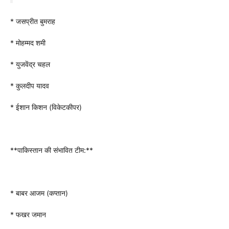
* जसप्रीत बुमराह
* मोहम्मद शमी
* युजवेंद्र चहल
* कुलदीप यादव
* ईशान किशन (विकेटकीपर)
**पाकिस्तान की संभावित टीम:**
* बाबर आजम (कप्तान)
* फखर जमान